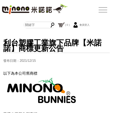
( 0 )
會員登入
利台塑膠工業旗下品牌【米諾
諾】商標更新公告
發布日期：2021/12/15
以下為本公司舊商標