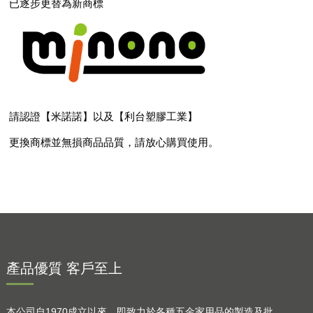
已逐步更替為新商標
請認證【米諾諾】以及【利台塑膠工業】
更換商標並無損商品品質，請放心購買使用。
產品優質 客戶至上
本公司自1970成立以來，即致力於各種五金家用品的製造及批