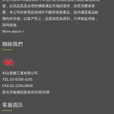
發，以高品質及合理的價格滿足市場的需求，深受消費者喜
愛，本公司於家用品領域中不斷研發新產品，提供優質產品給
國內外市場，以客戶至上，品質保證為原則，力求精益求精，
與時俱進。
More about >
聯絡我們
利台塑膠工業有限公司
TEL.02-8258-4291
FAX.02-2255-8848
新北市板橋區龍泉街55巷30號
客服資訊