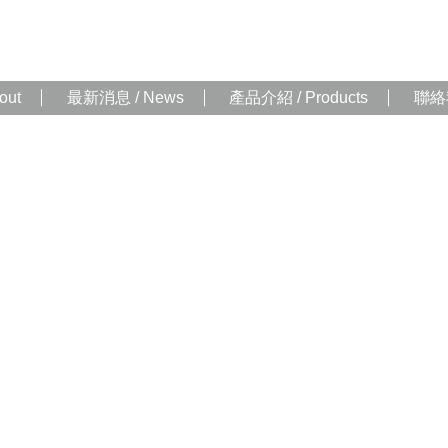
out
最新消息 / News
產品介紹 / Products
聯絡我