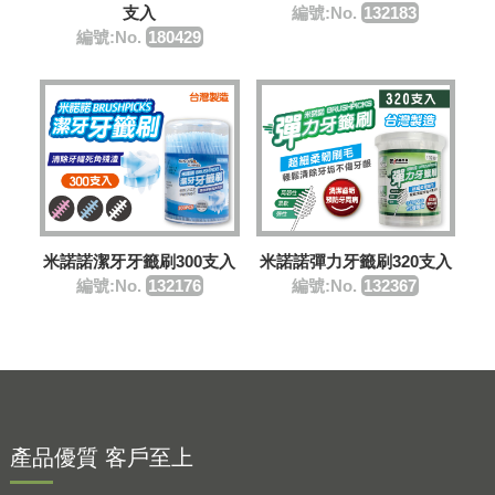
支入
編號:No.
132183
編號:No.
180429
米諾諾潔牙牙籤刷300支入
米諾諾彈力牙籤刷320支入
編號:No.
132176
編號:No.
132367
產品優質 客戶至上