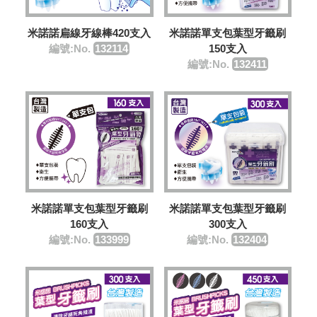
米諾諾扁線牙線棒420支入
米諾諾單支包葉型牙籤刷
編號:No.
132114
150支入
編號:No.
132411
米諾諾單支包葉型牙籤刷
米諾諾單支包葉型牙籤刷
160支入
300支入
編號:No.
133999
編號:No.
132404