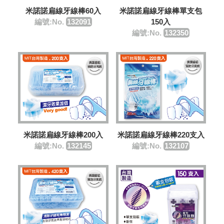
米諾諾扁線牙線棒60入
米諾諾扁線牙線棒單支包
編號:No.
132091
150入
編號:No.
132350
米諾諾扁線牙線棒200入
米諾諾扁線牙線棒220支入
編號:No.
132145
編號:No.
132107