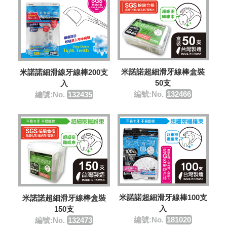
米諾諾超細滑牙線棒盒裝
米諾諾細滑線牙線棒200支
50支
入
編號:No.
132466
編號:No.
132435
米諾諾超細滑牙線棒100支
米諾諾超細滑牙線棒盒裝
入
150支
編號:No.
181020
編號:No.
132473