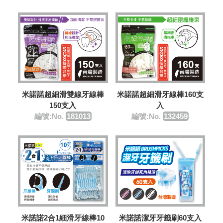
米諾諾超細滑雙線牙線棒
米諾諾超細滑牙線棒160支
150支入
入
編號:No.
181013
編號:No.
132459
米諾諾2合1細滑牙線棒10
米諾諾潔牙牙籤刷60支入