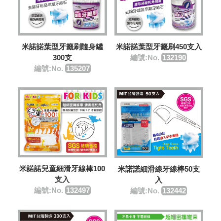
米諾諾葉型牙籤刷隨身罐
米諾諾葉型牙籤刷450支入
300支
編號:No.
132190
編號:No.
135207
米諾諾兒童細滑牙線棒100
米諾諾細滑線牙線棒50支
支入
入
編號:No.
132497
編號:No.
132442