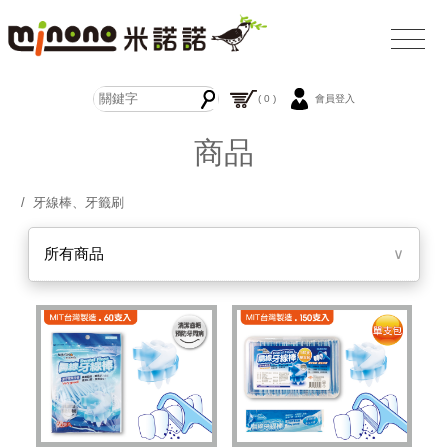
( 0 )
會員登入
商品
/ 牙線棒、牙籤刷
所有商品
∨