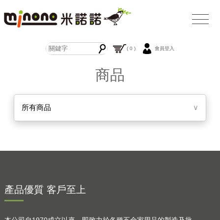
( 0 )
會員登入
商品
所有商品
∨
產品優質 客戶至上