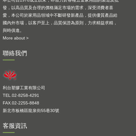
本公司自1970成立以來，即致力於各種五金家用品的製造及批
發，以高品質及合理的價格滿足市場的需求，深受消費者喜
愛，本公司於家用品領域中不斷研發新產品，提供優質產品給
國內外市場，以客戶至上，品質保證為原則，力求精益求精，
與時俱進。
More about >
聯絡我們
利台塑膠工業有限公司
TEL.02-8258-4291
FAX.02-2255-8848
新北市板橋區龍泉街55巷30號
客服資訊