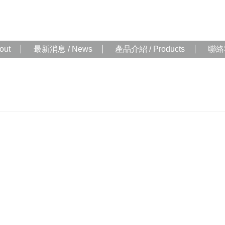
out
最新消息 / News
產品介紹 / Products
聯絡我