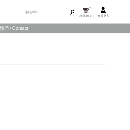
詢價車
( 0 )
會員登入
們 / Contact