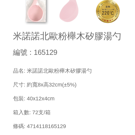
米諾諾北歐粉櫸木矽膠湯勺
編號 : 165129
品名: 米諾諾北歐粉櫸木矽膠湯勺
尺寸: 約寬8x高32cm(±5%)
包裝: 40x12x4cm
箱入數: 72支/箱
條碼: 4714118165129