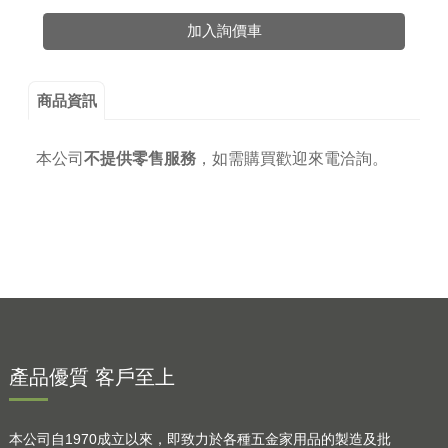
加入詢價車
商品資訊
本公司
不提供零售服務
，
如需購買歡迎來電洽詢。
產品優質 客戶至上
本公司自1970成立以來，即致力於各種五金家用品的製造及批