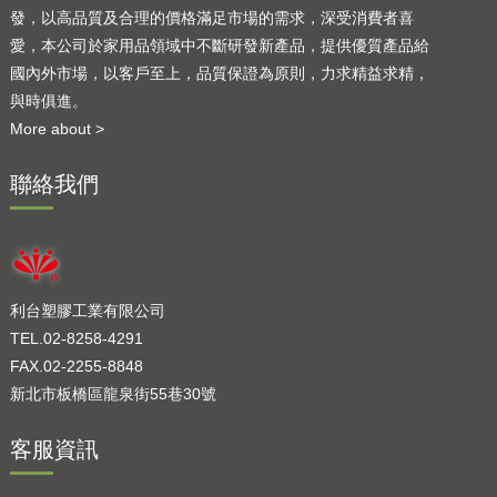
發，以高品質及合理的價格滿足市場的需求，深受消費者喜
愛，本公司於家用品領域中不斷研發新產品，提供優質產品給
國內外市場，以客戶至上，品質保證為原則，力求精益求精，
與時俱進。
More about >
聯絡我們
利台塑膠工業有限公司
TEL.02-8258-4291
FAX.02-2255-8848
新北市板橋區龍泉街55巷30號
客服資訊