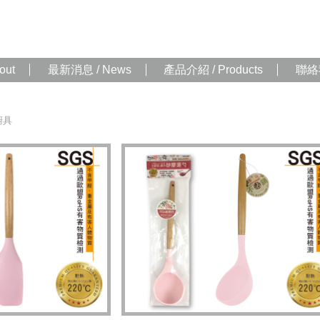
out
最新消息 / News
產品介紹 / Products
聯絡我
廚具