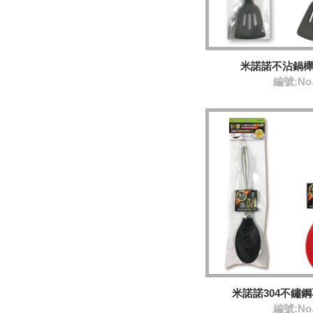
米諾諾不沾鍋
編號:No
米諾諾304不鏽
編號:No