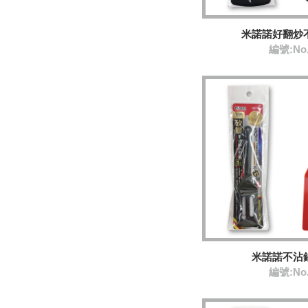
米諾諾好翻炒
編號:No
米諾諾不沾
編號:No