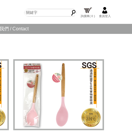
詢價車
( 0 )
會員登入
們 / Contact