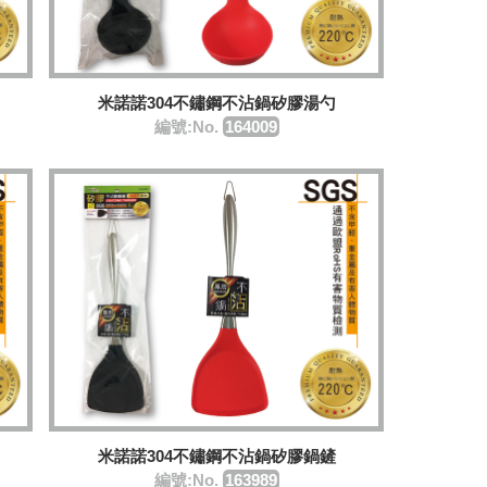
米諾諾304不鏽鋼不沾鍋矽膠湯勺
編號:No.
164009
米諾諾304不鏽鋼不沾鍋矽膠鍋鏟
編號:No.
163989