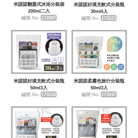
米諾諾翻蓋式沐浴分裝袋
米諾諾好填充軟式分裝瓶
200ml二入
30ml4入
編號:No.
​172097
編號:No.
173223
米諾諾好填充軟式分裝瓶
米諾諾柔霧色旅行分裝瓶
50ml3入
50ml3入
編號:No.
173230
編號:No.
173247