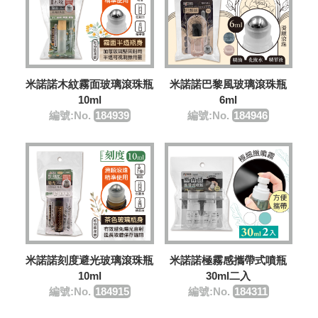
米諾諾木紋霧面玻璃滾珠瓶
米諾諾巴黎風玻璃滾珠瓶
10ml
6ml
編號:No.
184939
編號:No.
184946
米諾諾刻度避光玻璃滾珠瓶
米諾諾極霧感攜帶式噴瓶
10ml
30ml二入
編號:No.
184915
編號:No.
184311