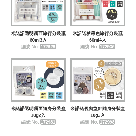
米諾諾糖果色旅行分裝瓶
米諾諾透明霧面旅行分裝瓶
60ml4入
60ml3入
編號:No.
172936
編號:No.
172929
米諾諾透明霧面隨身分裝盒
米諾諾視窗型鋁隨身分裝盒
10g2入
10g3入
編號:No.
172981
編號:No.
172998