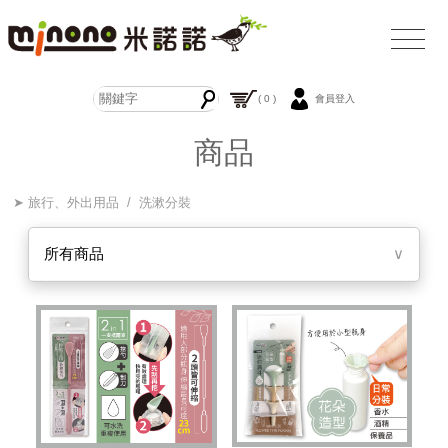
( 0 )
會員登入
商品
➤ 旅行、外出用品 / 洗漱分裝
所有商品
∨