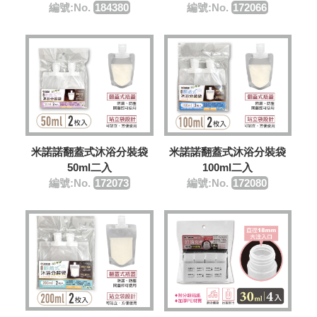
編號:No.
172066
編號:No.
184380
米諾諾翻蓋式沐浴分裝袋
米諾諾翻蓋式沐浴分裝袋
50ml二入
100ml二入
編號:No.
172073
編號:No.
​172080