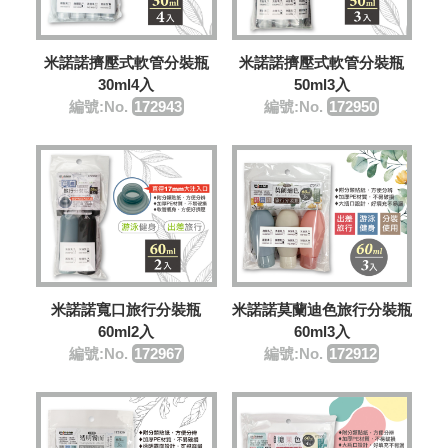
米諾諾擠壓式軟管分裝瓶
米諾諾擠壓式軟管分裝瓶
30ml4入
50ml3入
編號:No.
172943
編號:No.
172950
米諾諾寬口旅行分裝瓶
米諾諾莫蘭迪色旅行分裝瓶
60ml2入
60ml3入
編號:No.
172967
編號:No.
172912