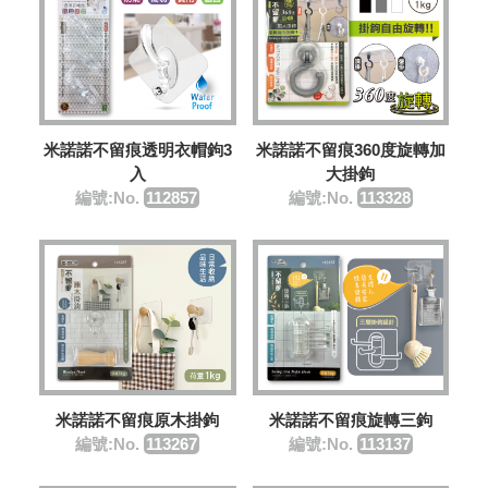
米諾諾不留痕透明衣帽鉤3
米諾諾不留痕360度旋轉加
入
大掛鉤
編號:No.
112857
編號:No.
113328
米諾諾不留痕原木掛鉤
米諾諾不留痕旋轉三鉤
編號:No.
113267
編號:No.
113137