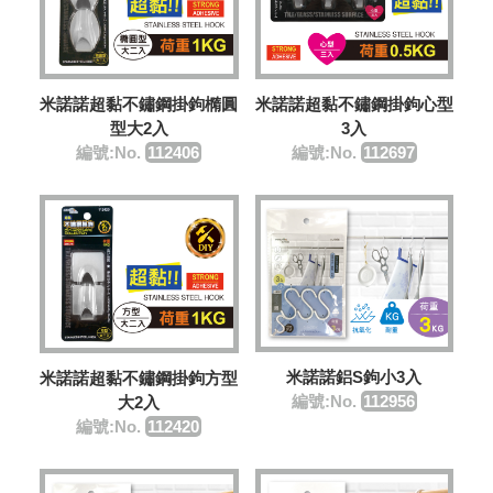
米諾諾超黏不鏽鋼掛鉤橢圓
米諾諾超黏不鏽鋼掛鉤心型
型大2入
3入
編號:No.
112406
編號:No.
112697
米諾諾鋁S鉤小3入
米諾諾超黏不鏽鋼掛鉤方型
編號:No.
112956
大2入
編號:No.
112420