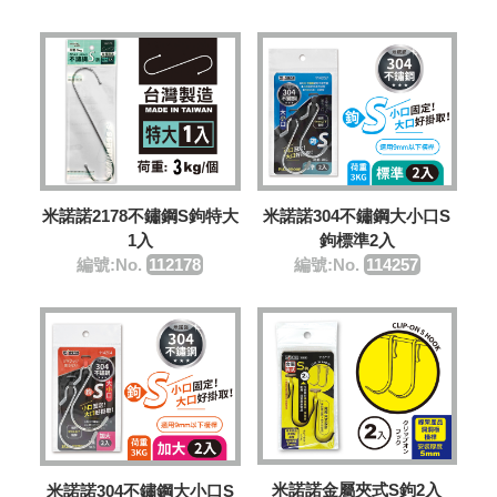
米諾諾2178不鏽鋼S鉤特大
米諾諾304不鏽鋼大小口S
1入
鉤標準2入
編號:No.
112178
編號:No.
114257
米諾諾金屬夾式S鉤2入
米諾諾304不鏽鋼大小口S