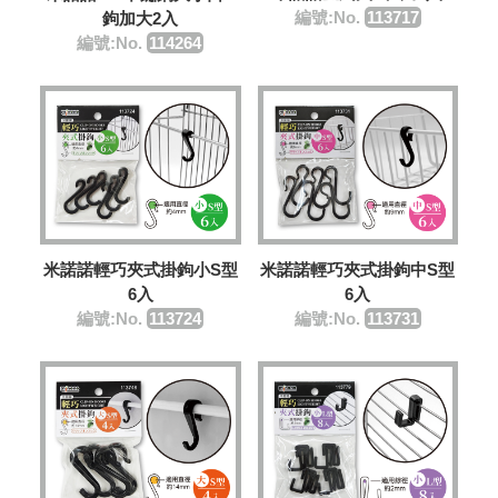
編號:No.
113717
鉤加大2入
編號:No.
114264
米諾諾輕巧夾式掛鉤小S型
米諾諾輕巧夾式掛鉤中S型
6入
6入
編號:No.
113724
編號:No.
113731