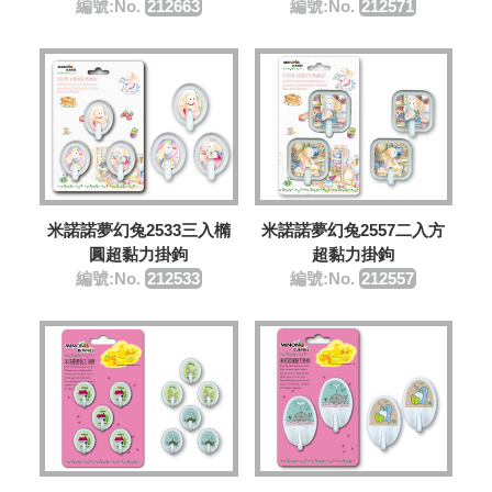
編號:No.
212663
編號:No.
212571
米諾諾夢幻兔2533三入橢
米諾諾夢幻兔2557二入方
圓超黏力掛鉤
超黏力掛鉤
編號:No.
212533
編號:No.
212557