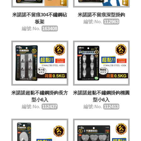
米諾諾不留痕304不鏽鋼砧
米諾諾不留痕深型掛鉤
板架
編號:No.
112963
編號:No.
163408
米諾諾超黏不鏽鋼掛鉤長方
米諾諾超黏不鏽鋼掛鉤橢圓
型小6入
型小6入
編號:No.
112437
編號:No.
112413