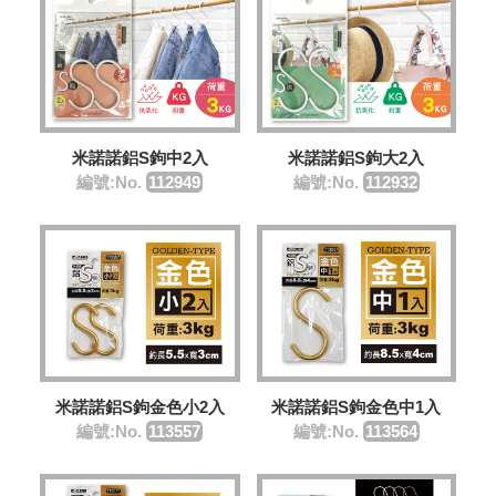
米諾諾鋁S鉤中2入
米諾諾鋁S鉤大2入
編號:No.
112949
編號:No.
112932
米諾諾鋁S鉤金色小2入
米諾諾鋁S鉤金色中1入
編號:No.
113557
編號:No.
113564