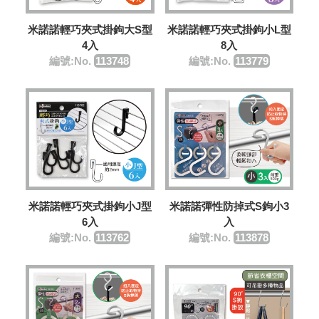
米諾諾輕巧夾式掛鉤大S型
米諾諾輕巧夾式掛鉤小L型
4入
8入
編號:No.
113748
編號:No.
113779
米諾諾輕巧夾式掛鉤小J型
米諾諾彈性防掉式S鉤小3
6入
入
編號:No.
113762
編號:No.
113878