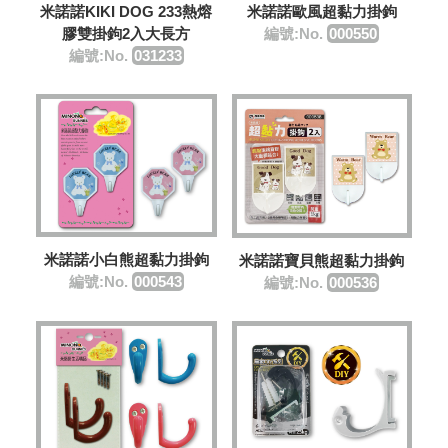
米諾諾KIKI DOG 233熱熔
米諾諾歐風超黏力掛鉤
膠雙掛鉤2入大長方
編號:No.
000550
編號:No.
031233
米諾諾小白熊超黏力掛鉤
米諾諾寶貝熊超黏力掛鉤
編號:No.
000543
編號:No.
000536