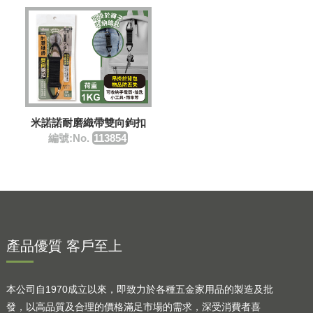
米諾諾耐磨織帶雙向鉤扣
編號:No.
113854
產品優質 客戶至上
本公司自1970成立以來，即致力於各種五金家用品的製造及批
發，以高品質及合理的價格滿足市場的需求，深受消費者喜