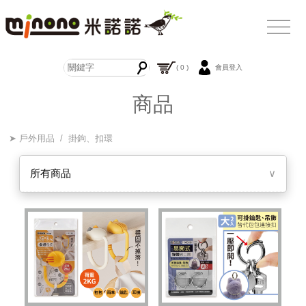
( 0 )
會員登入
商品
➤ 戶外用品 / 掛鉤、扣環
所有商品
∨