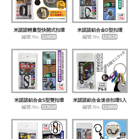
米諾諾鋁合金D型扣環
米諾諾輕量型快開式扣環
編號:No.
113519
編號:No.
114035
米諾諾鋁合金S型雙扣環
米諾諾鋁合金迷你扣環5入
編號:No.
113526
編號:No.
113809