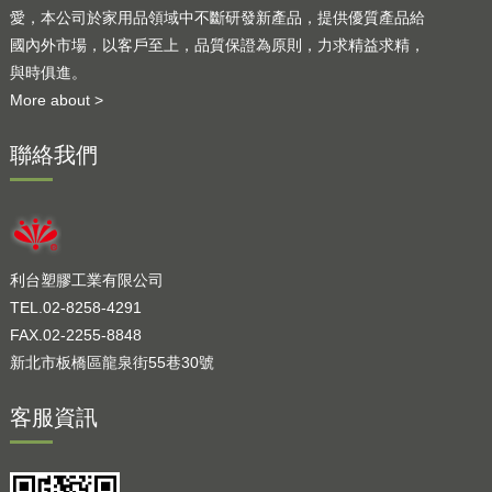
愛，本公司於家用品領域中不斷研發新產品，提供優質產品給
國內外市場，以客戶至上，品質保證為原則，力求精益求精，
與時俱進。
More about >
聯絡我們
利台塑膠工業有限公司
TEL.02-8258-4291
FAX.02-2255-8848
新北市板橋區龍泉街55巷30號
客服資訊