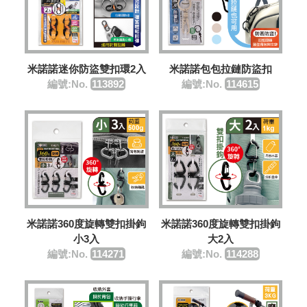
米諾諾迷你防盜雙扣環2入
米諾諾包包拉鏈防盜扣
編號:No.
113892
編號:No.
114615
米諾諾360度旋轉雙扣掛鉤
米諾諾360度旋轉雙扣掛鉤
小3入
大2入
編號:No.
114271
編號:No.
114288