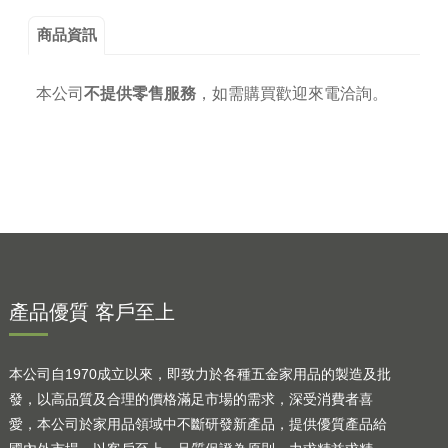
商品資訊
本公司
不提供零售服務
，
如需購買歡迎來電洽詢。
產品優質 客戶至上
本公司自1970成立以來，即致力於各種五金家用品的製造及批
發，以高品質及合理的價格滿足市場的需求，深受消費者喜
愛，本公司於家用品領域中不斷研發新產品，提供優質產品給