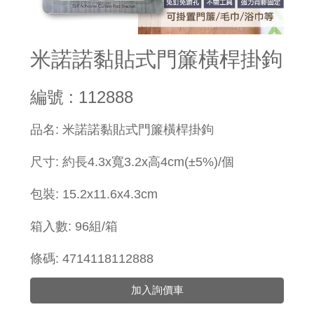
米諾諾黏貼式門簾橫桿掛鉤
編號 : 112888
品名: 米諾諾黏貼式門簾橫桿掛鉤
尺寸: 約長4.3x寬3.2x高4cm(±5%)/個
包裝: 15.2x11.6x4.3cm
箱入數: 96組/箱
條碼: 4714118112888
加入詢價車