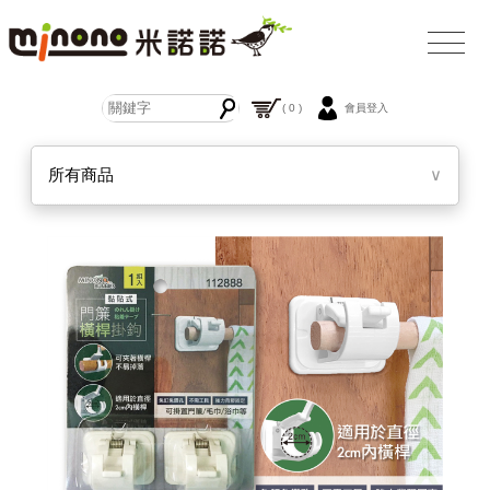
( 0 )
會員登入
所有商品
∨