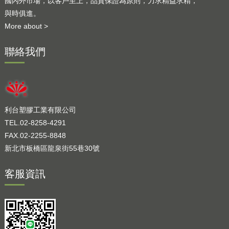
國內外市場，以客戶至上，品質保證為原則，力求精益求精，
與時俱進。
More about >
聯絡我們
利台塑膠工業有限公司
TEL.02-8258-4291
FAX.02-2255-8848
新北市板橋區龍泉街55巷30號
客服資訊