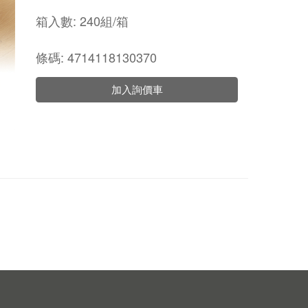
箱入數: 240組/箱
條碼: 4714118130370
加入詢價車