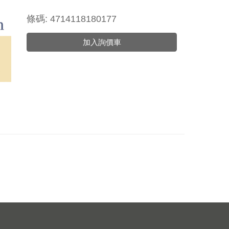
條碼: 4714118180177
加入詢價車